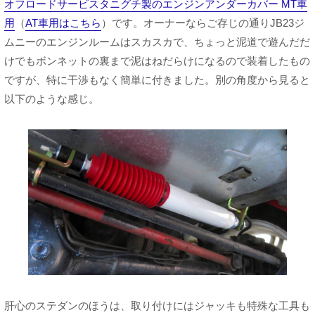
オフロードサービスタニグチ製のエンジンアンダーカバー MT車
用
（
AT車用はこちら
）です。オーナーならご存じの通りJB23ジ
ムニーのエンジンルームはスカスカで、ちょっと泥道で遊んだだ
けでもボンネットの裏まで泥はねだらけになるので装着したもの
ですが、特に干渉もなく簡単に付きました。別の角度から見ると
以下のような感じ。
肝心のステダンのほうは、取り付けにはジャッキも特殊な工具も