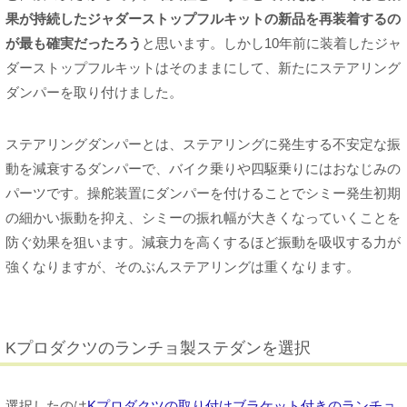
果が持続したジャダーストップフルキットの新品を再装着するの
が最も確実だったろう
と思います。しかし10年前に装着したジャ
ダーストップフルキットはそのままにして、新たにステアリング
ダンパーを取り付けました。
ステアリングダンパーとは、ステアリングに発生する不安定な振
動を減衰するダンパーで、バイク乗りや四駆乗りにはおなじみの
パーツです。操舵装置にダンパーを付けることでシミー発生初期
の細かい振動を抑え、シミーの振れ幅が大きくなっていくことを
防ぐ効果を狙います。減衰力を高くするほど振動を吸収する力が
強くなりますが、そのぶんステアリングは重くなります。
Kプロダクツのランチョ製ステダンを選択
選択したのは
Kプロダクツの取り付けブラケット付きのランチョ