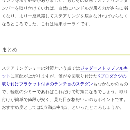
リングを戻す必要がありました。もしその状態でステアリングダ
ンパーを取り付けていれば、自然にハンドルが戻る力がさらに弱
くなり、より一層意識してステアリングを戻さなければならなく
なるところでした。これは結果オーライです。
まとめ
ステアリングシミーの対策という点では
ジャダーストップフルキ
ット
に軍配が上がりますが、僕が今回取り付けた
Kプロダクツの
取り付けブラケット付きのランチョのステダン
もなかなかのもの
で、軽度のシミーであればこれだけで対策になるでしょう。取り
付けが簡単で値段が安く、見た目が格好いいのもポイントです。
おすすめ度としては5点満点中4点、といったところしょうか。