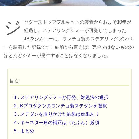
ジ
ャダーストップフルキットの装着からおよそ10年が
経過し、ステアリングシミーが再発してしまった
JB23ジムニーに、ランチョ製のステアリングダンパ
ーを装着した記録です。結論から言えば、完全ではないものの
ほとんどシミーが発生することはなくなりました。
目次
1.
ステアリングシミーが再発、対処法の選択
2.
Kプロダクツのランチョ製ステダンを選択
3.
ステダンを取り付けた結果は効果あり
4.
キャスター角の補正は（たぶん）必須
5.
まとめ