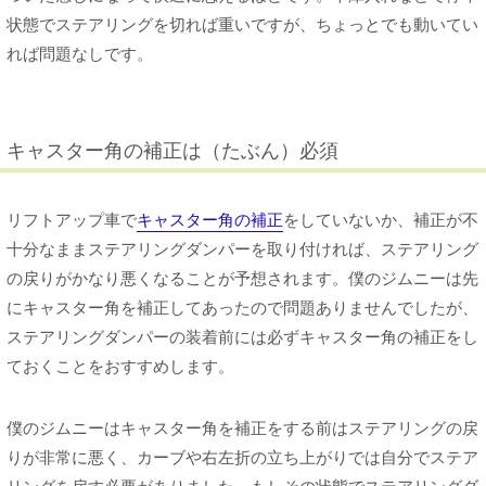
状態でステアリングを切れば重いですが、ちょっとでも動いてい
れば問題なしです。
キャスター角の補正は（たぶん）必須
リフトアップ車で
キャスター角の補正
をしていないか、補正が不
十分なままステアリングダンパーを取り付ければ、ステアリング
の戻りがかなり悪くなることが予想されます。僕のジムニーは先
にキャスター角を補正してあったので問題ありませんでしたが、
ステアリングダンパーの装着前には必ずキャスター角の補正をし
ておくことをおすすめします。
僕のジムニーはキャスター角を補正をする前はステアリングの戻
りが非常に悪く、カーブや右左折の立ち上がりでは自分でステア