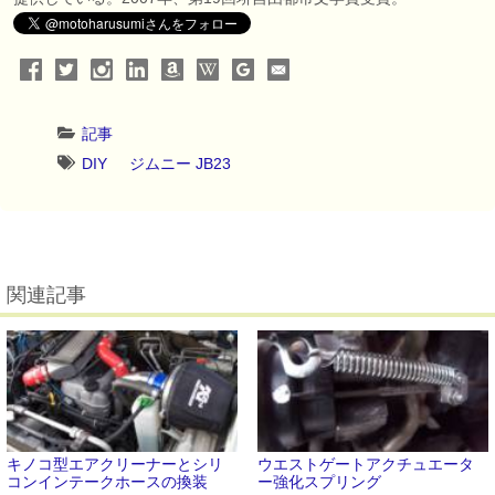
記事
DIY
ジムニー JB23
関連記事
キノコ型エアクリーナーとシリ
ウエストゲートアクチュエータ
コンインテークホースの換装
ー強化スプリング