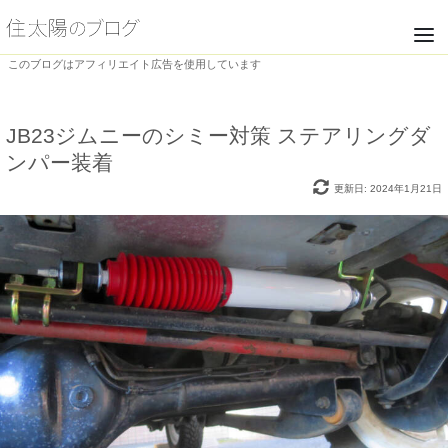
このブログはアフィリエイト広告を使用しています
JB23ジムニーのシミー対策 ステアリングダ
ンパー装着
更新日: 2024年1月21日