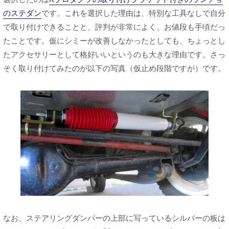
のステダン
です。これを選択した理由は、特別な工具なしで自分
で取り付けできることと、評判が非常によく、お値段も手頃だっ
たことです。仮にシミーが改善しなかったとしても、ちょっとし
たアクセサリーとして格好いいというのも大きな理由です。さっ
そく取り付けてみたのが以下の写真（仮止め段階ですが）です。
なお、ステアリングダンパーの上部に写っているシルバーの板は