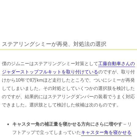
ステアリングシミーが再発、対処法の選択
僕のジムニーはステアリングシミー対策として
工藤自動車さんの
ジャダーストップフルキットを取り付けている
のですが、取り付
けから10年で8万kmほど走行したところで、ついにシミーが再発
してしまいました。その対処としていくつかの選択肢を検討した
のですが、結果的にはステアリングダンパーの装着でうまく対応
できました。選択肢として検討した候補は次のものです。
キャスター角の補正量を寝かせる方向にさらに増やす
– リ
フトアップで立ってしまっていた
キャスター角を寝かせる