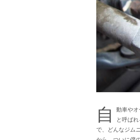
自
動車やオ
と呼ばれ
で、どんなジム
から、ついに僕の