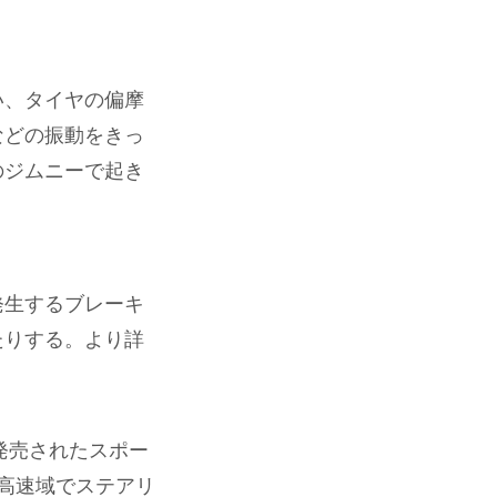
い、タイヤの偏摩
などの振動をきっ
のジムニーで起き
発生するブレーキ
たりする。より詳
発売されたスポー
中高速域でステアリ