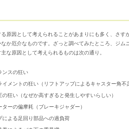
する原因として考えられることがあまりにも多く、さす
かなか厄介なものです。ざっと調べてみたところ、ジム
す主な原因として考えられるものは次の通り。
ランスの狂い
ライメントの狂い（リフトアップによるキャスター角不
圧の狂い（なぜか高すぎると発生しやすいらしい）
ーターの偏摩耗（ブレーキジャダー）
プによる足回り部品への過負荷