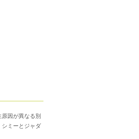
生原因が異なる別
。シミーとジャダ