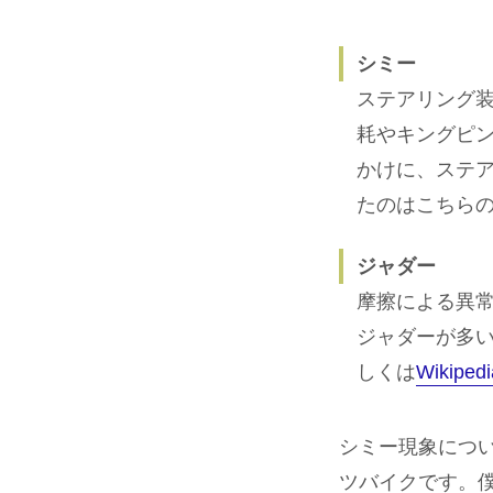
シミー
ステアリング
耗やキングピ
かけに、ステ
たのはこちら
ジャダー
摩擦による異
ジャダーが多
しくは
Wikipedi
シミー現象につ
ツバイクです。僕