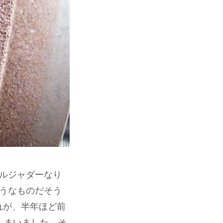
ルジャダーなり
うなものだそう
れが、半年ほど前
しまいました。そ