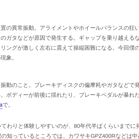
装置の異常振動。アライメントやホイールバランスの狂
ンのガタなどが原因で発生する。ギャップを乗り越える
アリングが激しく左右に震えて操縦困難になる。今回僕
の現象。
常振動のこと。ブレーキディスクの偏摩耗やガタなどで
い。ボディーが前後に揺れたり、ブレーキペダルが暴れ
a
で。
いてわりと体験しやすいのが、80年代半ばくらいまでに
の知っているところでは、カワサキGPZ400Rなどは