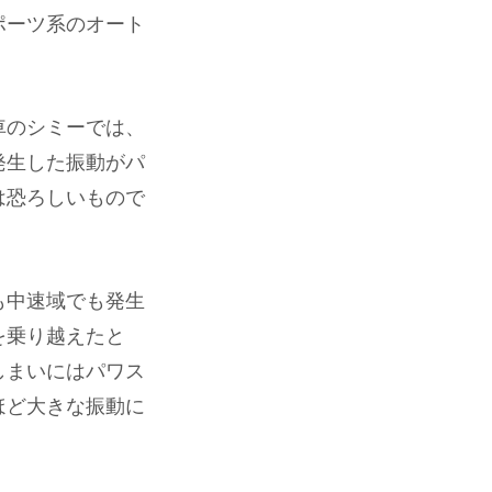
ポーツ系のオート
車のシミーでは、
発生した振動がパ
は恐ろしいもので
も中速域でも発生
を乗り越えたと
しまいにはパワス
ほど大きな振動に