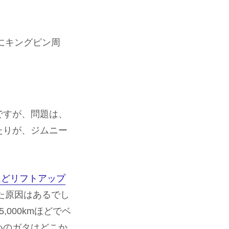
にキングピン周
ですが、問題は、
たりが、ジムニー
ほどリフトアップ
た原因はあるでし
000kmほどでベ
いのガタはどこか