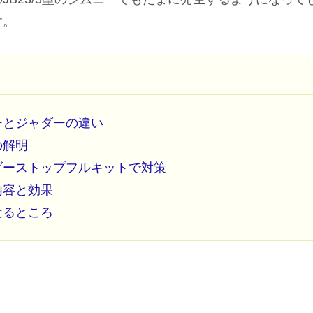
す。
ーとジャダーの違い
の解明
ダーストップフルキットで対策
内容と効果
なるところ