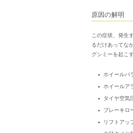
原因の解明
この症状、発生
るだけあってな
グシミーを起こ
ホイールバ
ホイールア
タイヤ空気
ブレーキロ
リフトアッ