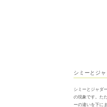
シミーとジャ
シミーとジャダ
の現象です。た
ーの違いを下に