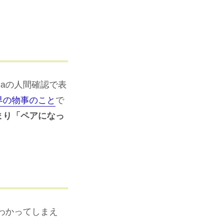
haの人間確認で表
界の物事のこと
で
まり「ペアになっ
がわかってしまえ