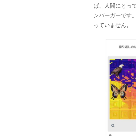
ば、人間にとっ
ンバーガーです
っていません。