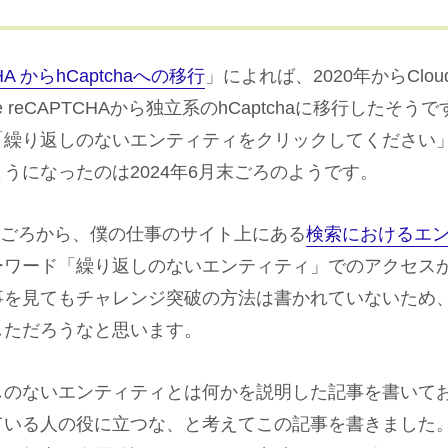
HA からhCaptchaへの移行
」によれば、2020年からCloud
ogle reCAPTCHAから独立系のhCaptchaに移行した
「繰り返しのないエンティティをクリックしてください
うになったのは2024年6月末ごろのようです。
月末ごろから、僕の仕事のサイト上にある
検索におけるエ
ーワード「繰り返しのないエンティティ」でのアクセス
事を見てもチャレンジ突破の方法は書かれていないため
しただろうなと思います。
しのないエンティティとは何かを説明した記事を書いて
ている人の役に立つな、と考えてこの記事を書きました