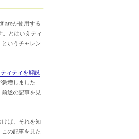
flareが使用する
そうです。とはいえディ
」というチャレン
ンティティを解説
が急増しました。
、前述の記事を見
おけば、それを知
。この記事を見た