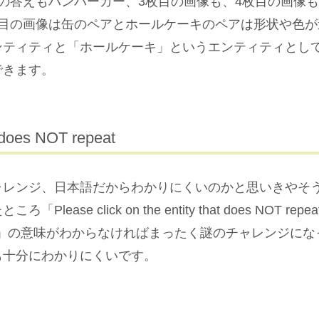
の答えもハンバーガー、3枚目の画像も、4枚目の画像
枚目の画像は缶のペアとホールケーキのペアは形状や色が
ンティティと「ホールケーキ」というエンティティとし
できます。
t does NOT repeat
ャレンジ、日本語だからわかりにくいのかと思いきやそ
Please click on the entity that does NOT r
ity」の意味がわからなければまったく謎のチャレンジに
も十分にわかりにくいです。