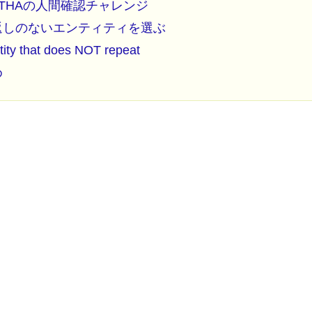
PTHAの人間確認チャレンジ
返しのないエンティティを選ぶ
tity that does NOT repeat
め