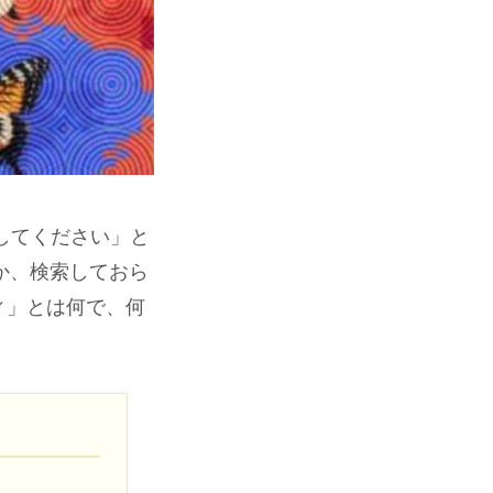
してください」と
か、検索しておら
ィ」とは何で、何