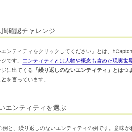
の人間確認チャレンジ
エンティティをクリックしてください」とは、hCaptc
ンジです。
エンティティとは人物や概念も含めた現実世
ンジに出てくる
「繰り返しのないエンティティ」とはつ
こと
を言っています。
いエンティティを選ぶ
chaの例と、繰り返しのないエンティティの例です。意味