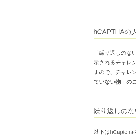
hCAPTHA
「繰り返しのない
示されるチャレ
すので、チャレ
ていない物」の
繰り返しのな
以下はhCapt