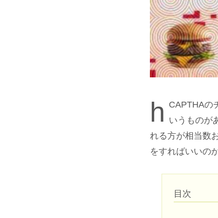
h
CAPTH
いうものが
れる方が相当数
をすればいいの
目次