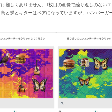
ては難しくありません。1枚目の画像で繰り返しのないエ
。鳥と蝶とギターはペアになっていますが、ハンバーガ